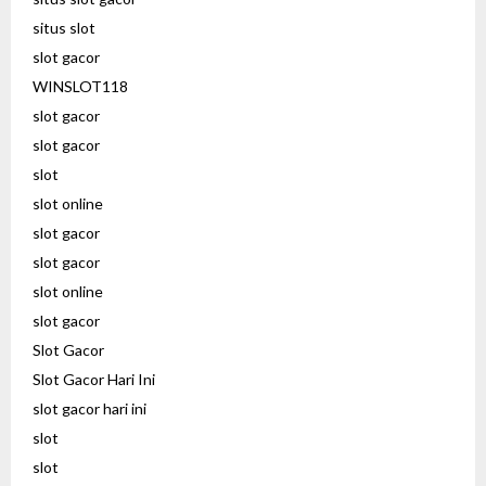
situs slot
slot gacor
WINSLOT118
slot gacor
slot gacor
slot
slot online
slot gacor
slot gacor
slot online
slot gacor
Slot Gacor
Slot Gacor Hari Ini
slot gacor hari ini
slot
slot