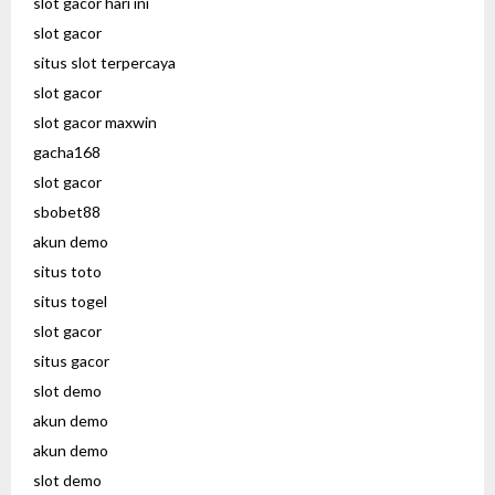
slot gacor hari ini
slot gacor
situs slot terpercaya
slot gacor
slot gacor maxwin
gacha168
slot gacor
sbobet88
akun demo
situs toto
situs togel
slot gacor
situs gacor
slot demo
akun demo
akun demo
slot demo