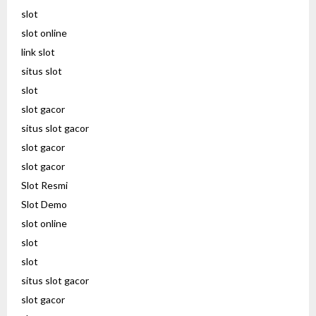
slot
slot online
link slot
situs slot
slot
slot gacor
situs slot gacor
slot gacor
slot gacor
Slot Resmi
Slot Demo
slot online
slot
slot
situs slot gacor
slot gacor