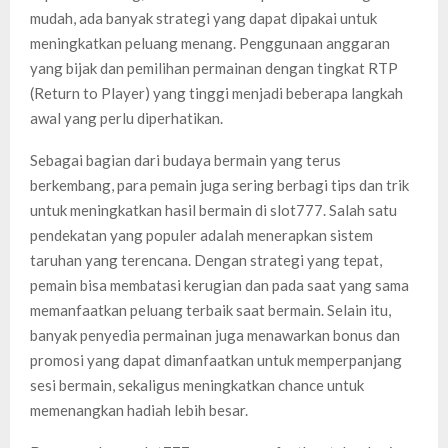
mudah, ada banyak strategi yang dapat dipakai untuk
meningkatkan peluang menang. Penggunaan anggaran
yang bijak dan pemilihan permainan dengan tingkat RTP
(Return to Player) yang tinggi menjadi beberapa langkah
awal yang perlu diperhatikan.
Sebagai bagian dari budaya bermain yang terus
berkembang, para pemain juga sering berbagi tips dan trik
untuk meningkatkan hasil bermain di slot777. Salah satu
pendekatan yang populer adalah menerapkan sistem
taruhan yang terencana. Dengan strategi yang tepat,
pemain bisa membatasi kerugian dan pada saat yang sama
memanfaatkan peluang terbaik saat bermain. Selain itu,
banyak penyedia permainan juga menawarkan bonus dan
promosi yang dapat dimanfaatkan untuk memperpanjang
sesi bermain, sekaligus meningkatkan chance untuk
memenangkan hadiah lebih besar.