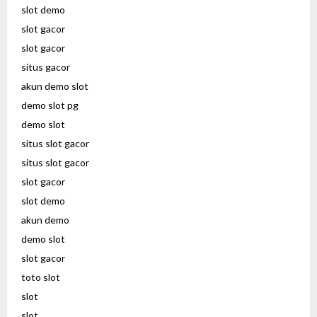
slot demo
slot gacor
slot gacor
situs gacor
akun demo slot
demo slot pg
demo slot
situs slot gacor
situs slot gacor
slot gacor
slot demo
akun demo
demo slot
slot gacor
toto slot
slot
slot