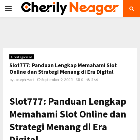
PRIMARY
MENU
Uncategorized
Slot777: Panduan Lengkap Memahami Slot
Online dan Strategi Menang di Era Digital
by
Joseph Hart
September 9, 2025
0
566
Slot777: Panduan Lengkap
Memahami Slot Online dan
Strategi Menang di Era
Digital