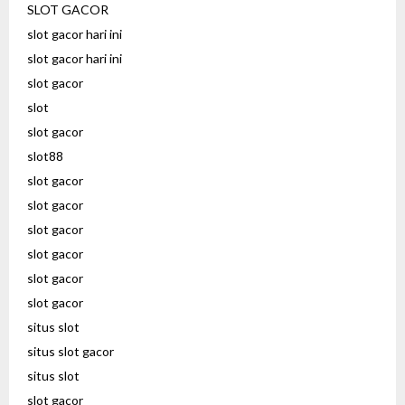
SLOT GACOR
slot gacor hari ini
slot gacor hari ini
slot gacor
slot
slot gacor
slot88
slot gacor
slot gacor
slot gacor
slot gacor
slot gacor
slot gacor
situs slot
situs slot gacor
situs slot
slot gacor