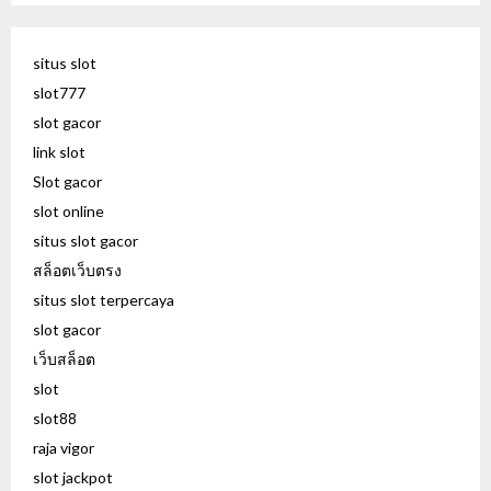
situs slot
slot777
slot gacor
link slot
Slot gacor
slot online
situs slot gacor
สล็อตเว็บตรง
situs slot terpercaya
slot gacor
เว็บสล็อต
slot
slot88
raja vigor
slot jackpot