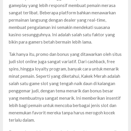
gameplay yang lebih responsif membuat pemain merasa
sangat terlibat. Beberapa platform bahkan menawarkan
permainan langsung dengan dealer yang real-time,
membuat pengalaman ini semakin mendekati suasana
kasino sesungguhnya. Ini adalah salah satu faktor yang
bikin para gamers betah bermain lebih lama.
Tak hanya itu, promo dan bonus yang ditawarkan oleh situs
judi slot online juga sangat variatif. Dari cashback, free
spins, hingga loyalty program, banyak cara untuk menarik
minat pemain. Seperti yang diketahui, Kakek Merah adalah
salah satu game slot yang tengah naik daun di kalangan
penggemar judi, dengan tema menarik dan bonus besar
yang membuatnya sangat menarik. Ini memberikan insentif
lebih bagi pemain untuk mencoba berbagai jenis slot dan
menemukan favorit mereka tanpa harus merogoh kocek
terlalu dalam.