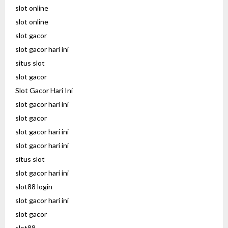
slot online
slot online
slot gacor
slot gacor hari ini
situs slot
slot gacor
Slot Gacor Hari Ini
slot gacor hari ini
slot gacor
slot gacor hari ini
slot gacor hari ini
situs slot
slot gacor hari ini
slot88 login
slot gacor hari ini
slot gacor
slot88