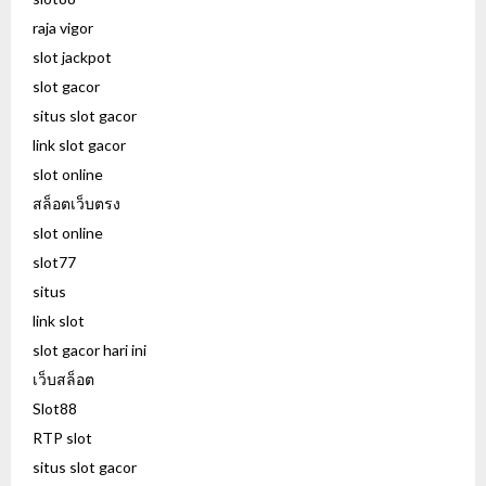
raja vigor
slot jackpot
slot gacor
situs slot gacor
link slot gacor
slot online
สล็อตเว็บตรง
slot online
slot77
situs
link slot
slot gacor hari ini
เว็บสล็อต
Slot88
RTP slot
situs slot gacor