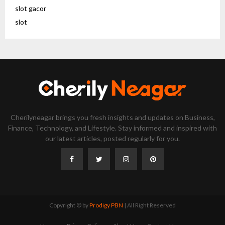
slot gacor
slot
Cherilyneagar brings you fresh insights and updates on Business,
Finance, Technology, and Lifestyle. Stay informed and inspired with
our latest articles, posted regularly for you.
Copyright © by
Prodigy PBN
| All Right Reserved