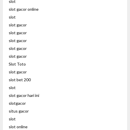
slot
slot gacor online
slot
slot gacor
slot gacor
slot gacor
slot gacor
slot gacor
Slot Toto
slot gacor
slot bet 200
slot
slot gacor hari ini
slotgacor
situs gacor
slot
slot online