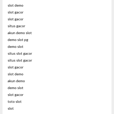
slot demo
slot gacor
slot gacor
situs gacor
akun demo slot
demo slot pg
demo slot
situs slot gacor
situs slot gacor
slot gacor
slot demo
akun demo
demo slot
slot gacor
toto slot
slot