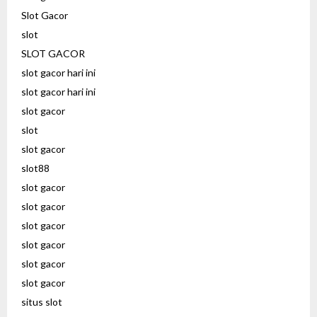
Slot Gacor
slot
SLOT GACOR
slot gacor hari ini
slot gacor hari ini
slot gacor
slot
slot gacor
slot88
slot gacor
slot gacor
slot gacor
slot gacor
slot gacor
slot gacor
situs slot