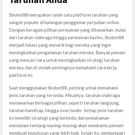
Sbobet88 merupakan salah satu platform taruhan yang
sangat populer di kalangan penggemar perjudian online.
Dengan beragam pilihan permainan yang ditawarkan, mulai
dari taruhan olahraga hingga permainan kasino, Sbobet88
menjadi lokasi yang menarik bagi mereka yang ingin
meningkatkan pengalaman taruhan mereka. Banyak pemain
yang mencari cara untuk meningkatkan strategi taruhan
mereka, dan di sinilah pentingnya memahami cara kerja
platform ini.
Saat menggunakan Sbobet88, penting untuk memahami
jenis taruhan yang tersedia. Misalnya, taruhan olahraga
menawarkan berbagai pilihan, seperti taruhan langsung,
taruhan handicap, hingga over/under. Setiap jenis taruhan
ini memiliki strategi yang berbeda, dan pemahaman
mendalam tentang masing-masing akan membantu pemain
membuat keputusan yang lebih baik. Selain itu, mempelajari