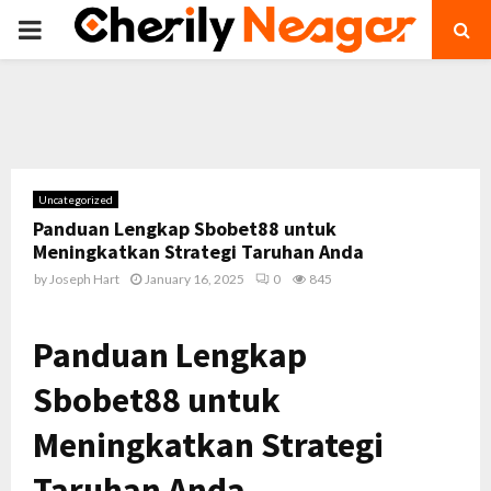
PRIMARY
MENU
Uncategorized
Panduan Lengkap Sbobet88 untuk
Meningkatkan Strategi Taruhan Anda
by
Joseph Hart
January 16, 2025
0
845
Panduan Lengkap
Sbobet88 untuk
Meningkatkan Strategi
Taruhan Anda