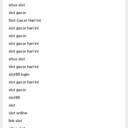
situs slot
slot gacor
Slot Gacor Hari Ini
slot gacor hari ini
slot gacor
slot gacor hari ini
slot gacor hari ini
situs slot
slot gacor hari ini
slot88 login
slot gacor hari ini
slot gacor
slot88
slot
slot online
link slot