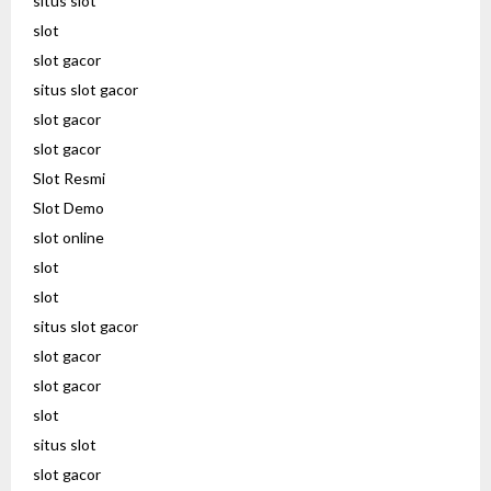
situs slot
slot
slot gacor
situs slot gacor
slot gacor
slot gacor
Slot Resmi
Slot Demo
slot online
slot
slot
situs slot gacor
slot gacor
slot gacor
slot
situs slot
slot gacor