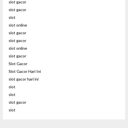
slot gacor
slot gacor
slot
slot online
slot gacor
slot gacor
slot online
slot gacor
Slot Gacor
Slot Gacor Hari Ini
slot gacor hari ini
slot
slot
slot gacor
slot