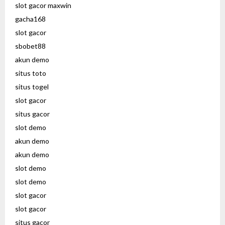
slot gacor maxwin
gacha168
slot gacor
sbobet88
akun demo
situs toto
situs togel
slot gacor
situs gacor
slot demo
akun demo
akun demo
slot demo
slot demo
slot gacor
slot gacor
situs gacor